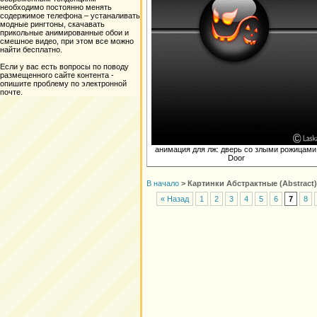
необходимо постоянно менять
содержимое телефона – устаналивать
модные рингтоны, скачавать
прикольные анимированные обои и
смешное видео, при этом все можно
найти бесплатно.
Если у вас есть вопросы по поводу
размещенного сайте контента -
опишите проблему по электронной
почте.
анимация для лж: дверь со злыми рожицами
Door
В начало
>
Картинки Абстрактные (Abstract)
« Назад
1
2
3
4
5
6
7
8