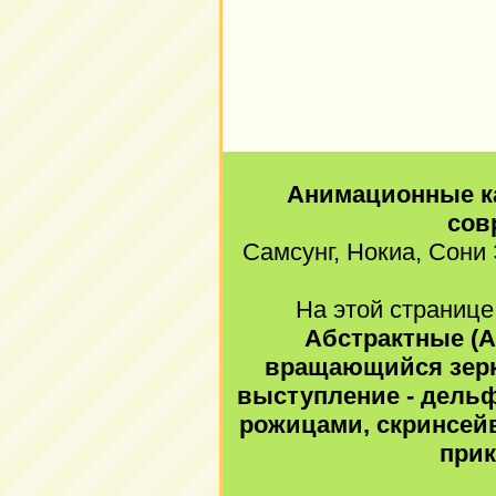
Анимационные к
сов
Самсунг, Нокиа, Сони 
На этой странице
Абстрактные (Ab
вращающийся зерк
выступление - дельф
рожицами, скринсейв
прик