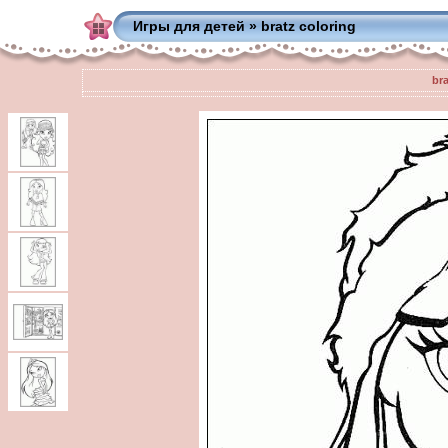
Игры для детей
»
bratz coloring
bra