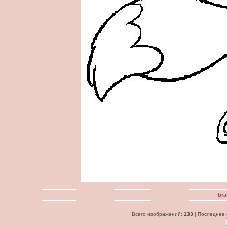
bra
Всего изображений:
133
| Последнее