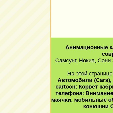
Анимационные к
сов
Самсунг, Нокиа, Сони 
На этой странице
Автомобили (Cars), 
cartoon: Корвет каб
телефона: Внимани
маячки, мобильные обо
конюшни С