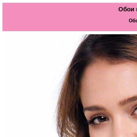
Обои 
Обо