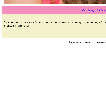
<< Назад: "Абст
Чем привлекают к себе внимание знаменитости, модели и звезды? С
женщин планеты.
Картинки позаимстованы