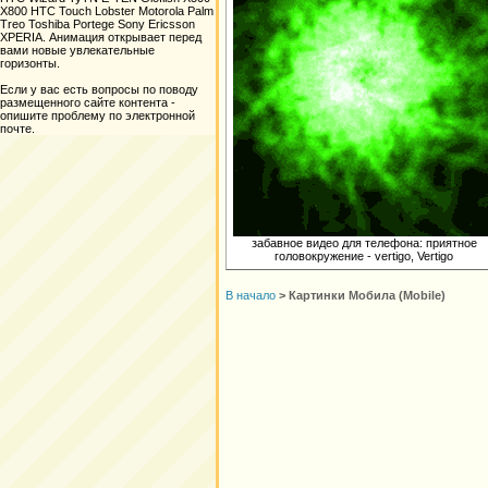
X800 HTC Touch Lobster Motorola Palm
Treo Toshiba Portege Sony Ericsson
XPERIA. Анимация открывает перед
вами новые увлекательные
горизонты.
Если у вас есть вопросы по поводу
размещенного сайте контента -
опишите проблему по электронной
почте.
забавное видео для телефона: приятное
головокружение - vertigo, Vertigo
В начало
>
Картинки Мобила (Mobile)