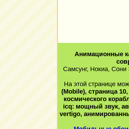
Анимационные к
сов
Самсунг, Нокиа, Сони 
На этой странице мож
(Mobile), страница 1
космического кораб
icq: мощный звук, ав
vertigo, анимирован
Мобильные обои 