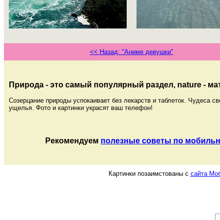
<< Назад: "Аниме девушки"
Природа - это самый популярный раздел, nature - ма
Созерцание природы успокаивает без лекарств и таблеток. Чудеса св
ущелья. Фото и картинки украсят ваш телефон!
Рекомендуем
полезные советы по мобильн
Картинки позаимстованы с
сайта Мо