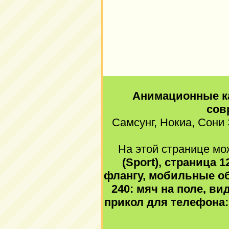
Анимационные к
сов
Самсунг, Нокиа, Сони 
На этой странице мож
(Sport), страница 
флангу, мобильные о
240: мяч на поле, в
прикол для телефона