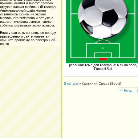
приколы оживят и внесут свежую
струю в вашим мобильный телефон.
Анимированный файл можно
уставноить фоном на экране
мобильного телефона и вот уже с
вашего телефона смотрит милая
собачка, облизывая экран языком.
Если у вас есть вопросы по поводу
размещенного сайте контента -
опишите проблему по электронной
почте.
реальная тема для телефона: мяч на поле,
Football Ball
В начало
>
Картинки Спорт (Sport)
« Назад