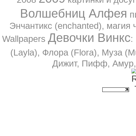
Волшебниц Алфея
п
Энчантикс (enchanted), магия 
Девочки Винкс
Wallpapers
:
(Layla), Флора (Flora), Муза (
Дижит, Пифф, Амур, 