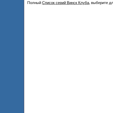
Полный
Список серий Винск Клуба
, выберите д