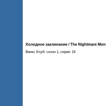
Холодное заклинание / The Nightmare Mon
Винкс Клуб: сезон 1, серия: 16
Клуб Винкс – Школа волшебниц 1 сезон