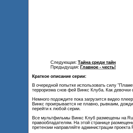
Следующая:
Тайна среди тайн
Предыдущая:
Главное - честь!
Краткое описание серии:
В очередной попытке использовать силу "Пламе
терроризма снов фей Винкс Клуба. Как девочки 
Немного подождите пока загрузится видео плеер
Винкс проигрывается не плавно, рывкаим, дожд
перейти к любой серии.
Все мультфильмы Винкс Клуб размещены на Ru
правообладателям. На этой странице размещены
претензии направляйте администрации проекта 