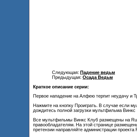
Следующая:
Падение ведьм
Предыдущая:
Осада Ведьм
Краткое описание серии:
Первое нападение на Алфею терпит неудачу и Тр
Нажмите на кнопку Проиграть. В случае если м
дождитесь полной загрузки мультфильма Винкс 
Все мультфильмы Винкс Клуб размещены на Ru
правообладателям. На этой странице размещены
претензии направляйте администрации проекта 