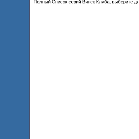
Полный
Список серий Винск Клуба
, выберите д