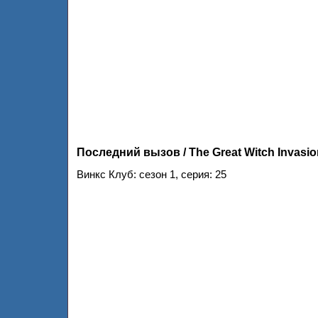
Последний вызов / The Great Witch Invasio
Винкс Клуб: сезон 1, серия: 25
Клуб Винкс – Школа волшебниц 1 сезон