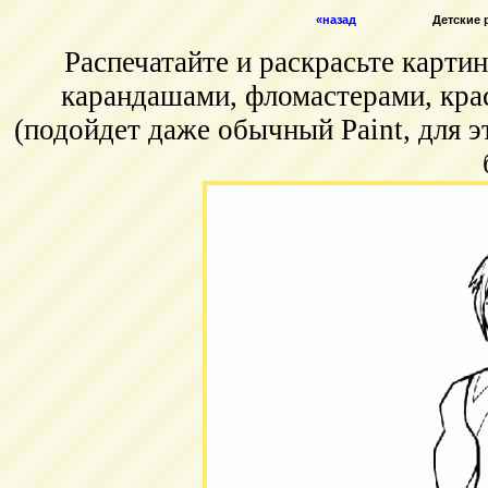
«назад
Детские 
Распечатайте и раскрасьте карт
карандашами, фломастерами, кра
(подойдет даже обычный Paint, для э