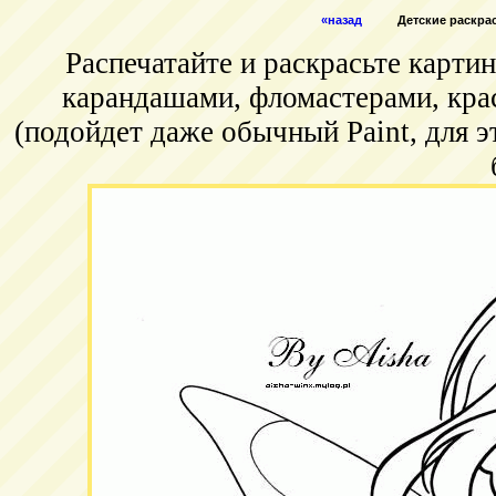
«назад
Детские раскрас
Распечатайте и раскрасьте карт
карандашами, фломастерами, кра
(подойдет даже обычный Paint, для э