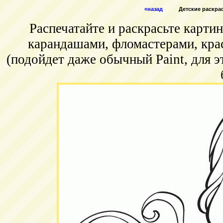
«назад
Детские раскрас
Распечатайте и раскрасьте карт
карандашами, фломастерами, кра
(подойдет даже обычный Paint, для э