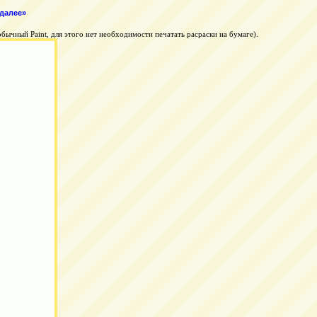
далее»
ычный Paint, для этого нет необходимости печатать расраски на бумаге).