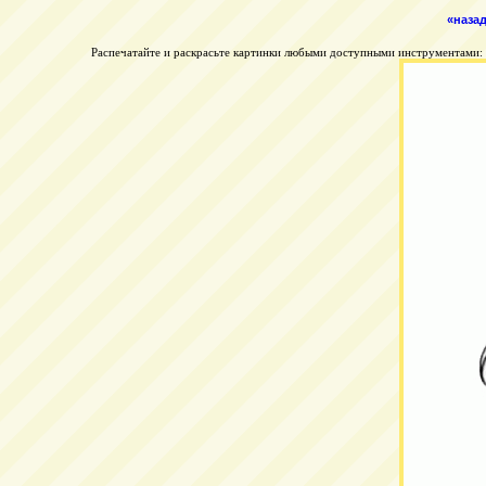
«наза
Распечатайте и раскрасьте картинки любыми доступными инструментами: к