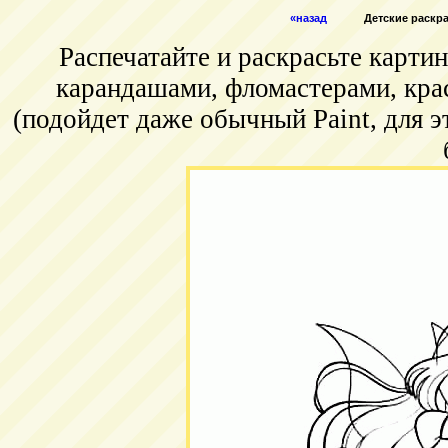
«назад
Детские раскрас
Распечатайте и раскрасьте карт
карандашами, фломастерами, кра
(подойдет даже обычный Paint, для э