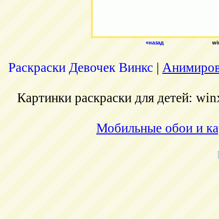
«назад
wi
Раскраски Девочек Винкс
|
Анимиров
Картинки раскраски для детей: winx
Мобильные обои и ка