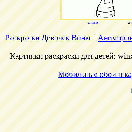
«назад
wi
Раскраски Девочек Винкс
|
Анимиров
Картинки раскраски для детей: winx
Мобильные обои и ка