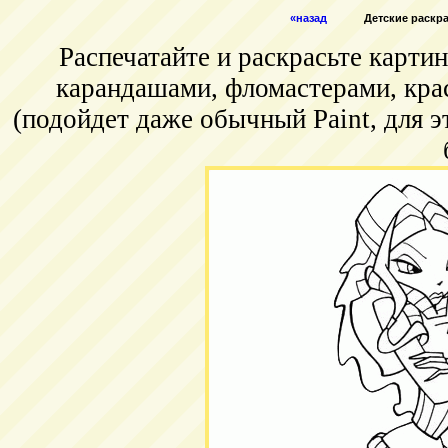
«назад
Детские раскрас
Распечатайте и раскрасьте карт
карандашами, фломастерами, кра
(подойдет даже обычный Paint, для э