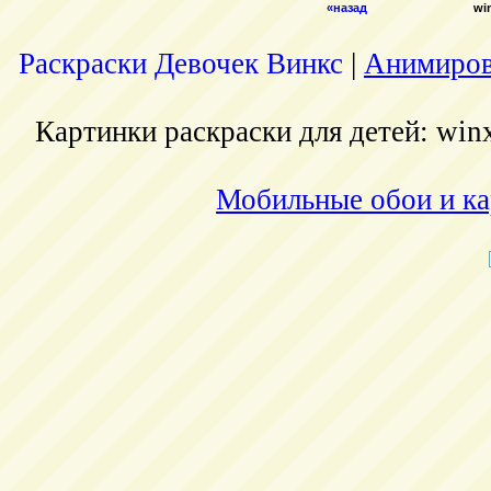
«назад
wi
Раскраски Девочек Винкс
|
Анимиров
Картинки раскраски для детей: winx
Мобильные обои и ка