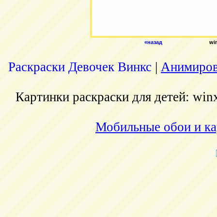
«назад
wi
Раскраски Девочек Винкс
|
Анимиров
Картинки раскраски для детей: winx
Мобильные обои и ка