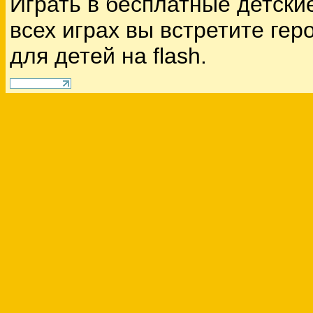
Играть в бесплатные детски
всех играх вы встретите гер
для детей на flash.