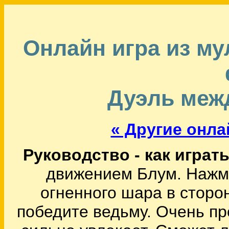
Онлайн игра из м
Дуэль меж
« Другие онла
Руководство - как играть
движением Блум. Нажми
огненного шара в сторо
победите ведьму. Очень пр