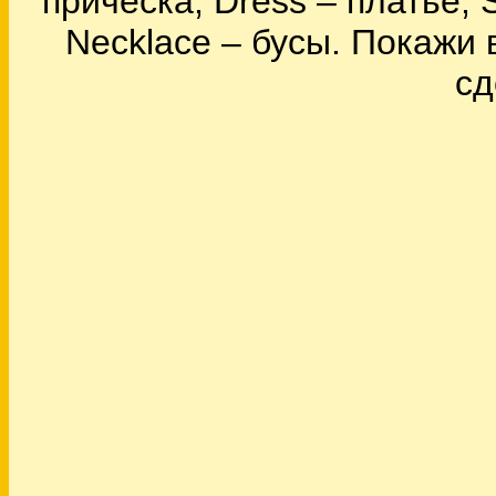
прическа, Dress – платье, 
Necklace – бусы. Покажи
сд