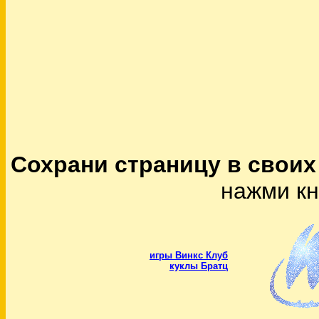
Сохрани страницу в своих
нажми кно
игры Винкс Клуб
куклы Братц