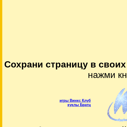
Сохрани страницу в своих
нажми кно
игры Винкс Клуб
куклы Братц