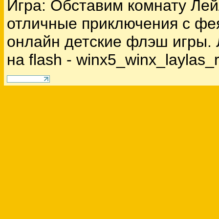
Игра: Обставим комнату Лей
отличные приключения с фе
онлайн детские флэш игры. 
на flash - winx5_winx_laylas_