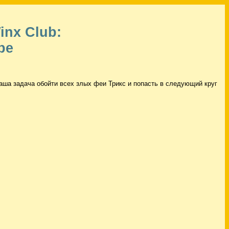
nx Club:
ре
аша задача обойти всех злых феи Трикс и попасть в следующий круг