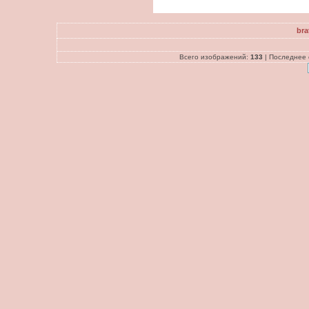
bra
Всего изображений:
133
| Последнее