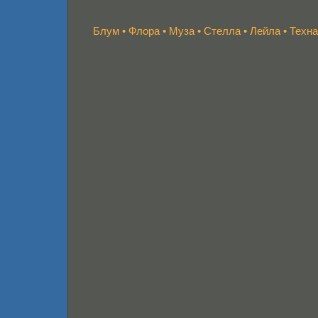
Блум
•
Флора
•
Муза
•
Стелла
•
Лейла
•
Техна