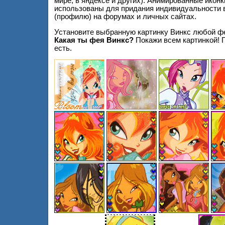
мире, в яндексе и других). Анимированные иконк
использованы для придания индивидуальности
(профилю) на форумах и личных сайтах.
Установите выбранную картинку Винкс любой фе
Какая ты фея Винкс?
Покажи всем картинкой! П
есть.