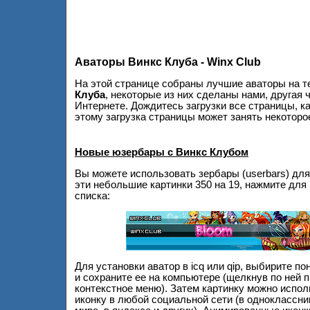
Аваторы Винкс Клуба - Winx Club
На этой странице собраны лучшие аваторы на 
Клуба
, некоторые из них сделаны нами, другая 
Интернете. Дождитесь загрузки все страницы, ка
этому загрузка страницы может занять некоторо
Новые юзербары с Винкс Клубом
Вы можете использовать зербары (userbars) для
эти небольшие картинки 350 на 19, нажмите для
списка:
Для установки аватор в icq или qip, выбирите п
и сохраните ее на компьютере (щелкнув по ней п
контекстное меню). Затем картинку можно испол
иконку в любой социальной сети (в одноклассник