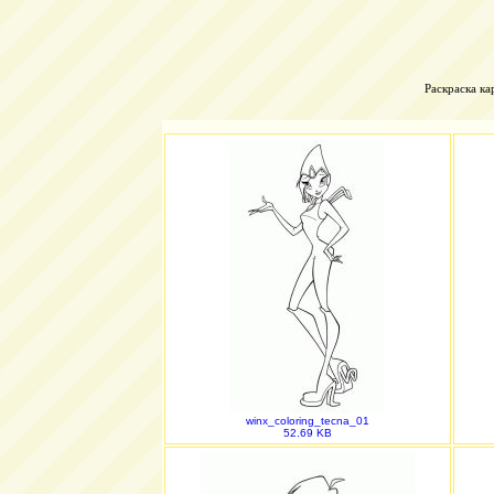
Раскраска ка
winx_coloring_tecna_01
52.69 KB