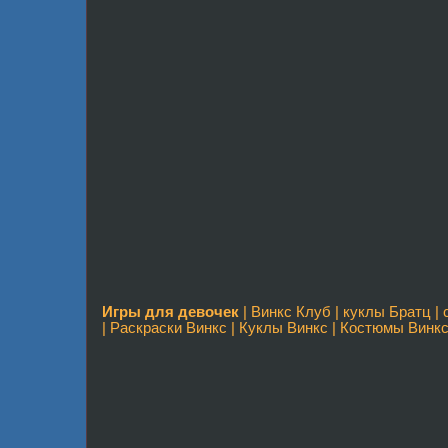
Игры для девочек
|
Винкс Клуб
|
куклы Братц
| 
|
Раскраски Винкс
|
Куклы Винкс
|
Костюмы Винк