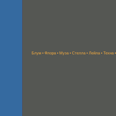
Блум
•
Флора
•
Муза
•
Стелла
•
Лейла
•
Техна