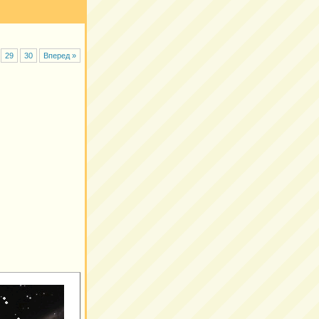
29
30
Вперед »