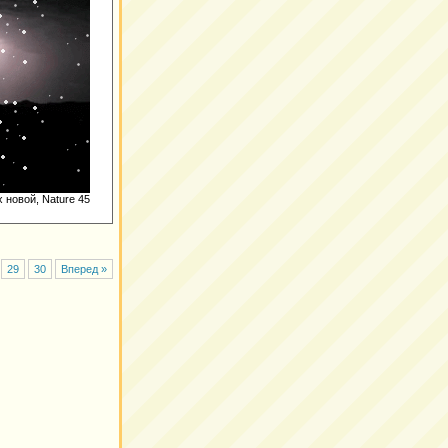
 новой, Nature 45
29
30
Вперед »