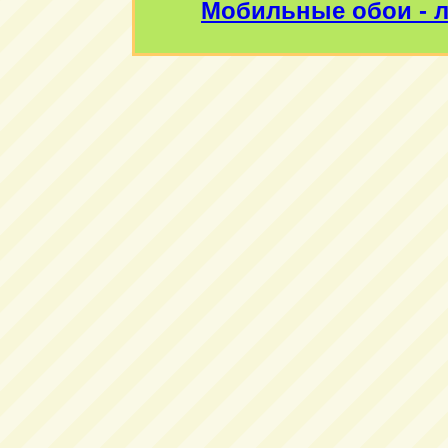
Мобильные обои - л