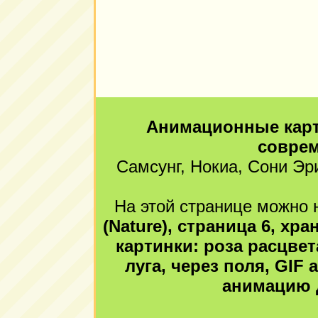
Анимационные карт
совре
Самсунг, Нокиа, Сони Эр
На этой странице можно н
(Nature), страница 6, х
картинки: роза расцвет
луга, через поля, GIF 
анимацию 