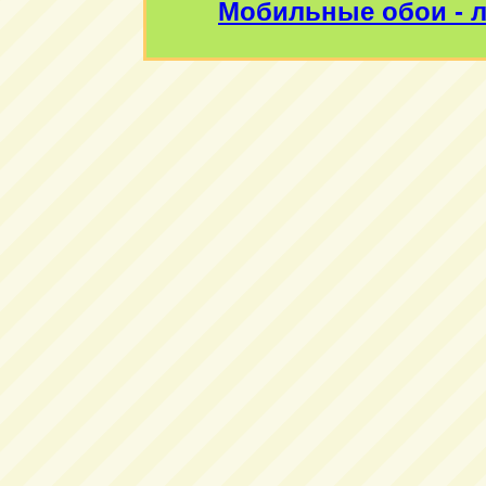
Мобильные обои - л