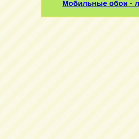
Мобильные обои - л