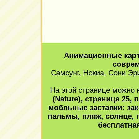
Анимационные карт
совре
Самсунг, Нокиа, Сони Эр
На этой странице можно н
(Nature), страница 25
мобльные заставки: зак
пальмы, пляж, солнце, п
бесплатная