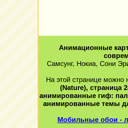
Анимационные карт
совре
Самсунг, Нокиа, Сони Эр
На этой странице можно н
(Nature), страница 
анимированные гиф: паль
анимированные темы для
Мобильные обои - л