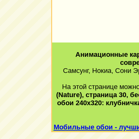
Анимационные кар
совр
Самсунг, Нокиа, Сони Э
На этой странице можно
(Nature), страница 30, 
обои 240x320: клубничк
Мобильные обои - лучши